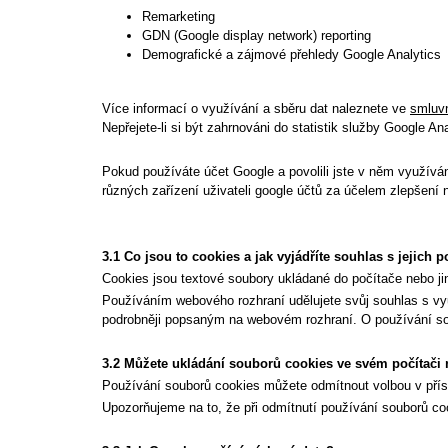
Remarketing
GDN (Google display network) reporting
Demografické a zájmové přehledy Google Analytics
Více informací o využívání a sběru dat naleznete ve
smluv
Nepřejete-li si být zahrnováni do statistik služby Google 
Pokud používáte účet Google a povolili jste v něm využívá
různých zařízení uživateli google účtů za účelem zlepšení
3.1 Co jsou to cookies a jak vyjádříte souhlas s jejich
Cookies jsou textové soubory ukládané do počítače nebo j
Používáním webového rozhraní udělujete svůj souhlas s vy
podrobněji popsaným na webovém rozhraní. O používání sou
3.2 Můžete ukládání souborů cookies ve svém počítači 
Používání souborů cookies můžete odmítnout volbou v příslu
Upozorňujeme na to, že při odmítnutí používání souborů c