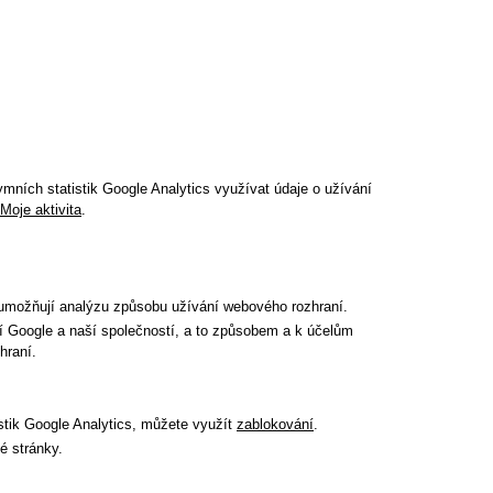
mních statistik Google Analytics využívat údaje o užívání
Moje aktivita
.
 umožňují analýzu způsobu užívání webového rozhraní.
í Google a naší společností, a to způsobem a k účelům
hraní.
istik Google Analytics, můžete využít
zablokování
.
é stránky.