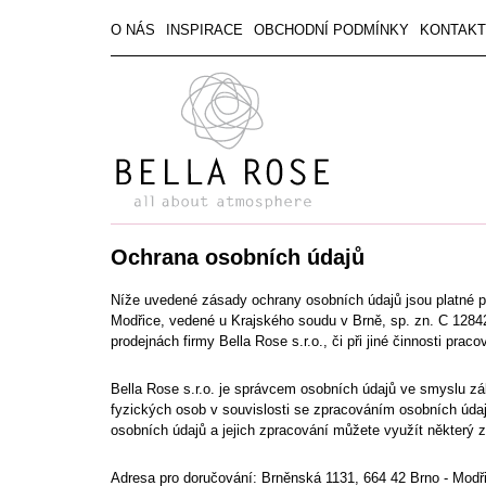
O NÁS
INSPIRACE
OBCHODNÍ PODMÍNKY
KONTAKT
Ochrana osobních údajů
Níže uvedené zásady ochrany osobních údajů jsou platné p
Modřice, vedené u Krajského soudu v Brně, sp. zn. C 1284
prodejnách firmy
Bella Rose s.r.o.
, či při jiné činnosti prac
Bella Rose s.r.o.
je správcem osobních údajů ve smyslu zák
fyzických osob v souvislosti se zpracováním osobních údajů
osobních údajů a jejich zpracování můžete využít některý z
Adresa pro doručování: Brněnská 1131, 664 42 Brno - Modř