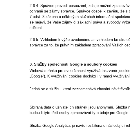
2.6.4. Správce provedl posouzení, zda je možné zpracováva
ochraně se zájmy správce. Správce dospěl k závěru, že s 
7 odst. 3 zákona o některých službách informační společnos
se nejeví, že Vaše zájmy či základní práva a svobody vyž
sdělení.
2.6.5. Vzhledem k výše uvedenému a i vzhledem ke skuteč
správce za to, že právním základem zpracování Vašich oso
3. Služby společnosti Google a soubory cookies
Webová stránka pro svou činnost využívá takzvané „cookies
„Google“). K využívání cookies dochází i v rámci využívání
Jedná se o službu, která zaznamenává chování návštěvník
Sbíraná data o uživatelích stránek jsou anonymní. Služba 
budou-li tyto třetí osoby zpracovávat tyto údaje pro Google.
Služba Google Analytics je navíc rozšířena o následující r