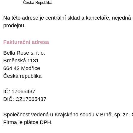
Česká Republika
Na této adrese je centrální sklad a kanceláře, nejedná
prodejnu.
Fakturační adresa
Bella Rose s. r. o.
Brněnská 1131
664 42 Modřice
Česká republika
IČ: 17065437
DIČ: CZ17065437
Společnost vedená u Krajského soudu v Brně, sp. zn.
Firma je plátce DPH.