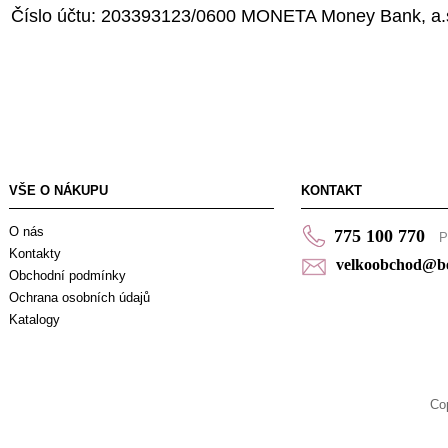
Číslo účtu: 203393123/0600 MONETA Money Bank, a.
VŠE O NÁKUPU
KONTAKT
O nás
775 100 770
P
Kontakty
velkoobchod@bel
Obchodní podmínky
Ochrana osobních údajů
Katalogy
Co