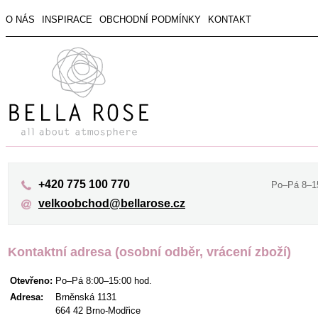
O NÁS
INSPIRACE
OBCHODNÍ PODMÍNKY
KONTAKT
+420 775 100 770
Po–Pá 8–1
velkoobchod@bellarose.cz
Kontaktní adresa (osobní odběr, vrácení zboží)
Otevřeno:
Po–Pá 8:00–15:00 hod.
Adresa:
Brněnská 1131
664 42 Brno-Modřice