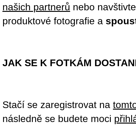
našich partnerů
nebo navštivte
produktové fotografie a
spoust
JAK SE K FOTKÁM DOSTAN
Stačí se zaregistrovat na
tomt
následně se budete moci
přihl